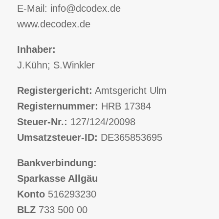
E-Mail: info@dcodex.de
www.decodex.de
Inhaber:
J.Kühn; S.Winkler
Registergericht:
Amtsgericht Ulm
Registernummer:
HRB 17384
Steuer-Nr.:
127/124/20098
Umsatzsteuer-ID:
DE365853695
Bankverbindung:
Sparkasse Allgäu
Konto
516293230
BLZ
733 500 00